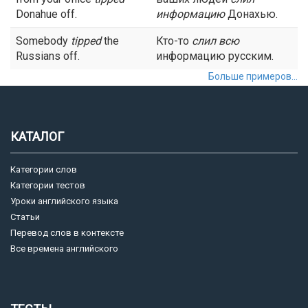
Donahue off.
информацию
Донахью.
Somebody
tipped
the
Кто-то
слил
всю
Russians off.
информацию русским.
Больше примеров...
КАТАЛОГ
Категории слов
Категории тестов
Уроки английского языка
Статьи
Перевод слов в контексте
Все времена английского