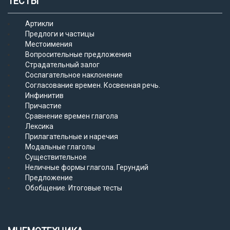
ТЕСТЫ
Артикли
Предлоги и частицы
Местоимения
Вопросительные предложения
Страдательный залог
Сослагательное наклонение
Согласование времен. Косвенная речь.
Инфинитив
Причастие
Сравнение времен глагола
Лексика
Прилагательные и наречия
Модальные глаголы
Существительное
Неличные формы глагола. Герундий
Предложение
Обобщение. Итоговые тесты