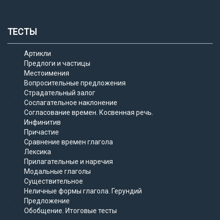
ТЕСТЫ
Артикли
Предлоги и частицы
Местоимения
Вопросительные предложения
Страдательный залог
Сослагательное наклонение
Согласование времен. Косвенная речь.
Инфинитив
Причастие
Сравнение времен глагола
Лексика
Прилагательные и наречия
Модальные глаголы
Существительное
Неличные формы глагола. Герундий
Предложение
Обобщение. Итоговые тесты