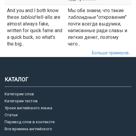
And you and I both know
Мы обе знаем, что такие
these
tabloid
tell-alls are
таблоидные
"откровения"
almost always fake,
почти всегда выдумки,
written for quick fame and
написанные ради славы и
a quick buck, so what's
легких денег, поэтому
the big...
чего...
Больше примеров...
КАТАЛОГ
Категории слов
Категории тестов
Уроки английского языка
Статьи
Перевод слов в контексте
Все времена английского