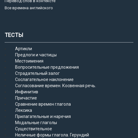
Перевод слов в контексте
Все времена английского
ТЕСТЫ
Артикли
Предлоги и частицы
Местоимения
Вопросительные предложения
Страдательный залог
Сослагательное наклонение
Согласование времен. Косвенная речь.
Инфинитив
Причастие
Сравнение времен глагола
Лексика
Прилагательные и наречия
Модальные глаголы
Существительное
Неличные формы глагола. Герундий