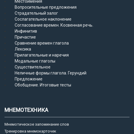
Местоимения
Вопросительные предложения
Страдательный залог
Сослагательное наклонение
Согласование времен. Косвенная речь.
Инфинитив
Причастие
Сравнение времен глагола
Лексика
Прилагательные и наречия
Модальные глаголы
Существительное
Неличные формы глагола. Герундий
Предложение
Обобщение. Итоговые тесты
МНЕМОТЕХНИКА
Мнемотическое запоминание слов
Тренировка мнемокарточек