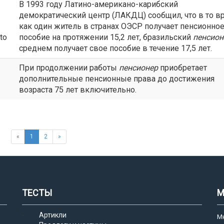
В 1993 году Латино-американо-карибский
демократический центр (ЛАКДЦ) сообщил, что в то в
как один житель в странах ОЭСР получает пенсионно
to
пособие на протяжении 15,2 лет, бразильский
пенсион
среднем получает свое пособие в течение 17,5 лет.
При продолжении работы
пенсионер
приобретает
дополнительные пенсионные права до достижения
возраста 75 лет включительно.
«
1
2
»
ТЕСТЫ
М
Артикли
М