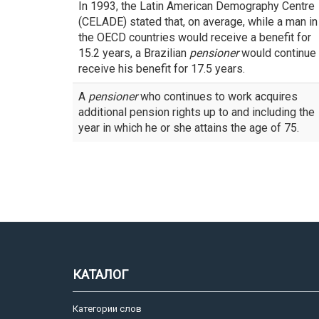
In 1993, the Latin American Demography Centre
(CELADE) stated that, on average, while a man in
the OECD countries would receive a benefit for
15.2 years, a Brazilian
pensioner
would continue 
receive his benefit for 17.5 years.
A
pensioner
who continues to work acquires
additional pension rights up to and including the
year in which he or she attains the age of 75.
КАТАЛОГ
Категории слов