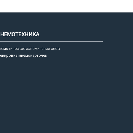
НЕМОТЕХНИКА
немотическое запоминание слов
ренировка мнемокарточек