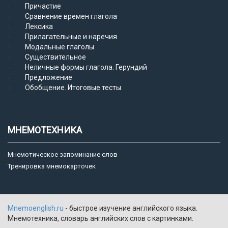
Причастие
Сравнение времен глагола
Лексика
Прилагательные и наречия
Модальные глаголы
Существительное
Неличные формы глагола. Герундий
Предложение
Обобщение. Итоговые тесты
МНЕМОТЕХНИКА
Мнемотическое запоминание слов
Тренировка мнемокарточек
Mnemoenglish.ru
- быстрое изучение английского языка.
Мнемотехника, словарь английских слов с картинками.