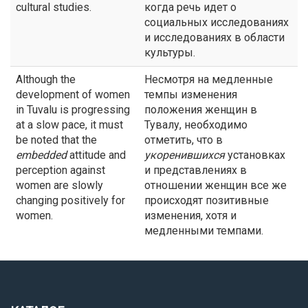
cultural studies.
когда речь идет о
социальных исследованиях
и исследованиях в области
культуры.
Although the
Несмотря на медленные
development of women
темпы изменения
in Tuvalu is progressing
положения женщин в
at a slow pace, it must
Тувалу, необходимо
be noted that the
отметить, что в
embedded
attitude and
укоренившихся
установках
perception against
и представлениях в
women are slowly
отношении женщин все же
changing positively for
происходят позитивные
women.
изменения, хотя и
медленными темпами.