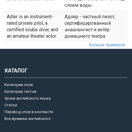
слоем воды.
Adler is an instrument-
Адлер - частный пилот,
rated private pilot, a
сертифицированный
certified scuba
diver
, and
аквалангист
и актёр
an amateur theater actor.
домашнего театра.
Больше примеров...
КАТАЛОГ
Категории слов
Категории тестов
Уроки английского языка
Статьи
Перевод слов в контексте
Все времена английского