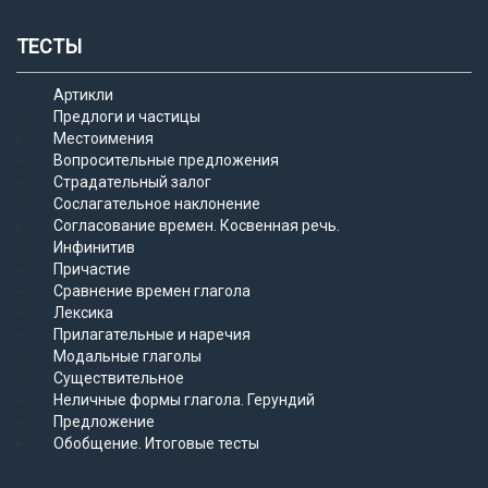
ТЕСТЫ
Артикли
Предлоги и частицы
Местоимения
Вопросительные предложения
Страдательный залог
Сослагательное наклонение
Согласование времен. Косвенная речь.
Инфинитив
Причастие
Сравнение времен глагола
Лексика
Прилагательные и наречия
Модальные глаголы
Существительное
Неличные формы глагола. Герундий
Предложение
Обобщение. Итоговые тесты