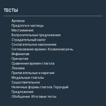
ТЕСТЫ
Артикли
Предлоги и частицы
Местоимения
Вопросительные предложения
Страдательный залог
Сослагательное наклонение
Согласование времен. Косвенная речь.
Инфинитив
Причастие
Сравнение времен глагола
Лексика
Прилагательные и наречия
Модальные глаголы
Существительное
Неличные формы глагола. Герундий
Предложение
Обобщение. Итоговые тесты