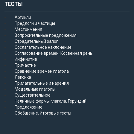
ТЕСТЫ
Артикли
Предлоги и частицы
Местоимения
Вопросительные предложения
Страдательный залог
Сослагательное наклонение
Согласование времен. Косвенная речь.
Инфинитив
Причастие
Сравнение времен глагола
Лексика
Прилагательные и наречия
Модальные глаголы
Существительное
Неличные формы глагола. Герундий
Предложение
Обобщение. Итоговые тесты