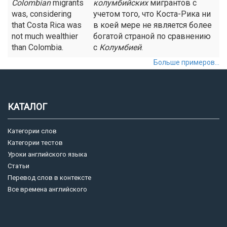
Colombian
migrants
колумбийских
мигрантов с
was, considering
учетом того, что Коста-Рика ни
that Costa Rica was
в коей мере не является более
not much wealthier
богатой страной по сравнению
than Colombia.
с
Колумбией
.
Больше примеров...
КАТАЛОГ
Категории слов
Категории тестов
Уроки английского языка
Статьи
Перевод слов в контексте
Все времена английского