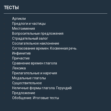
ТЕСТЫ
Артикли
Предлоги и частицы
Местоимения
Вопросительные предложения
Страдательный залог
Сослагательное наклонение
Согласование времен. Косвенная речь.
Инфинитив
Причастие
Сравнение времен глагола
Лексика
Прилагательные и наречия
Модальные глаголы
Существительное
Неличные формы глагола. Герундий
Предложение
Обобщение. Итоговые тесты