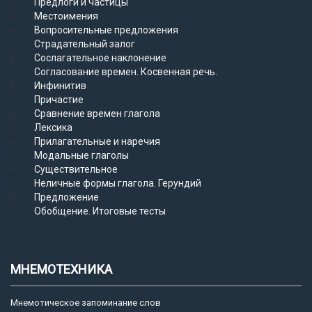
Предлоги и частицы
Местоимения
Вопросительные предложения
Страдательный залог
Сослагательное наклонение
Согласование времен. Косвенная речь.
Инфинитив
Причастие
Сравнение времен глагола
Лексика
Прилагательные и наречия
Модальные глаголы
Существительное
Неличные формы глагола. Герундий
Предложение
Обобщение. Итоговые тесты
МНЕМОТЕХНИКА
Мнемотическое запоминание слов