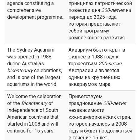
agenda constituting a
принципах патриотической
comprehensive
повестки дня
200-летия
на
development programme.
период до 2025 года,
которая представляет
собой программу
комплексного развития.
The Sydney Aquarium
Аквариум был открыт в
was opened in 1988,
Сиднее в 1988 году к
during Australia's
торжествам
200-летия
bicentenary
celebrations,
Австралии и является
and is one of the largest
одним из крупнейших
aquariums in the world.
аквариумов мира.
Welcome the celebration
Приветствуем
of the
Bicentenary
of
празднование
200-летия
Independence of South
независимости
American countries that
южноамериканских стран,
started in 2008 and will
которое началось в 2008
continue for 15 years.
году и будет продолжаться
в течение 15 лет.