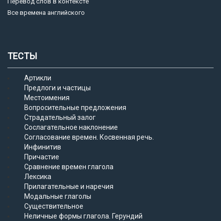
Перевод слов в контексте
Все времена английского
ТЕСТЫ
Артикли
Предлоги и частицы
Местоимения
Вопросительные предложения
Страдательный залог
Сослагательное наклонение
Согласование времен. Косвенная речь.
Инфинитив
Причастие
Сравнение времен глагола
Лексика
Прилагательные и наречия
Модальные глаголы
Существительное
Неличные формы глагола. Герундий