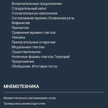
Вопросительные предложения
Страдательный залог
Сослагательное наклонение
Согласование времен. Косвенная речь.
Инфинитив
Причастие
Сравнение времен глагола
Лексика
Прилагательные и наречия
Модальные глаголы
Существительное
Неличные формы глагола. Герундий
Предложение
Обобщение. Итоговые тесты
МНЕМОТЕХНИКА
Мнемотическое запоминание слов
Тренировка мнемокарточек