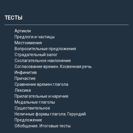
ТЕСТЫ
Артикли
Предлоги и частицы
Местоимения
Вопросительные предложения
Страдательный залог
Сослагательное наклонение
Согласование времен. Косвенная речь.
Инфинитив
Причастие
Сравнение времен глагола
Лексика
Прилагательные и наречия
Модальные глаголы
Существительное
Неличные формы глагола. Герундий
Предложение
Обобщение. Итоговые тесты