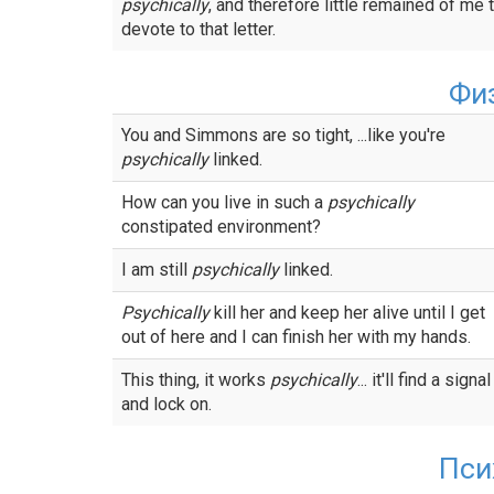
psychically
, and therefore little remained of me 
devote to that letter.
Фи
You and Simmons are so tight, ...like you're
psychically
linked.
How can you live in such a
psychically
constipated environment?
I am still
psychically
linked.
Psychically
kill her and keep her alive until I get
out of here and I can finish her with my hands.
This thing, it works
psychically
... it'll find a signal
and lock on.
Пси