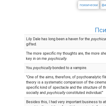
психически
фи
Пси
Lily Dale has long been a haven for the
psychica
gifted.
The more specific my thoughts are, the more sh
key in on me
psychically
.
You
psychically
bonded to a vampire.
"One of the aims, therefore, of psychoanalytic fi
theory is a systematic comparison of the cinema
specific kind of spectacle and the structure of t
socially and
psychically
constituted individual."
Besides this, I had very important business to a