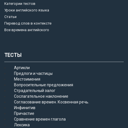
Категории тестов
Уроки английского языка
Статьи
Перевод слов в контексте
Все времена английского
ТЕСТЫ
Артикли
Предлоги и частицы
Местоимения
Вопросительные предложения
Страдательный залог
Сослагательное наклонение
Согласование времен. Косвенная речь.
Инфинитив
Причастие
Сравнение времен глагола
Лексика