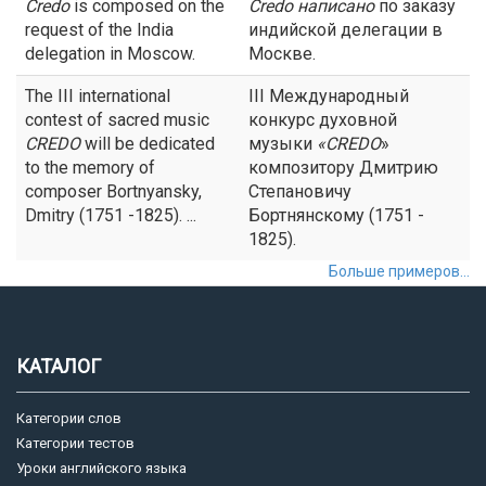
Credo
is composed on the
Credo
написано
по заказу
request of the India
индийской делегации в
delegation in Moscow.
Москве.
The III international
III Международный
contest of sacred music
конкурс духовной
CREDO
will be dedicated
музыки
«
CREDO
»
to the memory of
композитору Дмитрию
composer Bortnyansky,
Степановичу
Dmitry (1751 -1825). ...
Бортнянскому (1751 -
1825).
Больше примеров...
КАТАЛОГ
Категории слов
Категории тестов
Уроки английского языка