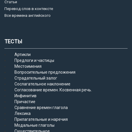
Статьи
Перевод слов в контексте
Все времена английского
ТЕСТЫ
Артикли
Предлоги и частицы
Местоимения
Вопросительные предложения
Страдательный залог
Сослагательное наклонение
Согласование времен. Косвенная речь.
Инфинитив
Причастие
Сравнение времен глагола
Лексика
Прилагательные и наречия
Модальные глаголы
Существительное