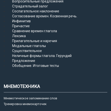
Вопросительные предложения
Страдательный залог
Сослагательное наклонение
Согласование времен. Косвенная речь.
Инфинитив
Причастие
Сравнение времен глагола
Лексика
Прилагательные и наречия
Модальные глаголы
Существительное
Неличные формы глагола. Герундий
Предложение
Обобщение. Итоговые тесты
МНЕМОТЕХНИКА
Мнемотическое запоминание слов
Тренировка мнемокарточек