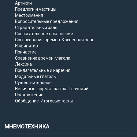
Артикли
Предлоги и частицы
Местоимения
Вопросительные предложения
Страдательный залог
Сослагательное наклонение
Согласование времен. Косвенная речь.
Инфинитив
Причастие
Сравнение времен глагола
Лексика
Прилагательные и наречия
Модальные глаголы
Существительное
Неличные формы глагола. Герундий
Предложение
Обобщение. Итоговые тесты
МНЕМОТЕХНИКА