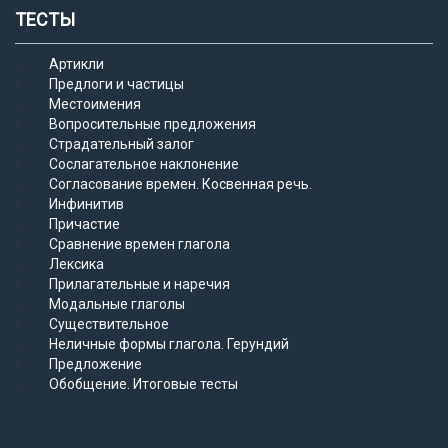
ТЕСТЫ
Артикли
Предлоги и частицы
Местоимения
Вопросительные предложения
Страдательный залог
Сослагательное наклонение
Согласование времен. Косвенная речь.
Инфинитив
Причастие
Сравнение времен глагола
Лексика
Прилагательные и наречия
Модальные глаголы
Существительное
Неличные формы глагола. Герундий
Предложение
Обобщение. Итоговые тесты