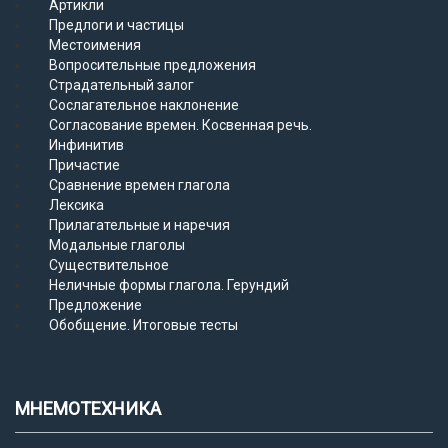
Артикли
Предлоги и частицы
Местоимения
Вопросительные предложения
Страдательный залог
Сослагательное наклонение
Согласование времен. Косвенная речь.
Инфинитив
Причастие
Сравнение времен глагола
Лексика
Прилагательные и наречия
Модальные глаголы
Существительное
Неличные формы глагола. Герундий
Предложение
Обобщение. Итоговые тесты
МНЕМОТЕХНИКА