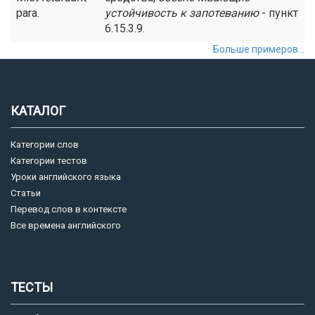
para.
устойчивость
к запотеванию
- пункт
6.15.3.9.
Больше примеров...
КАТАЛОГ
Категории слов
Категории тестов
Уроки английского языка
Статьи
Перевод слов в контексте
Все времена английского
ТЕСТЫ