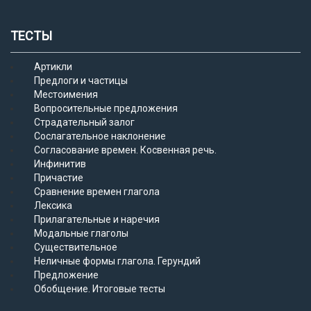
ТЕСТЫ
Артикли
Предлоги и частицы
Местоимения
Вопросительные предложения
Страдательный залог
Сослагательное наклонение
Согласование времен. Косвенная речь.
Инфинитив
Причастие
Сравнение времен глагола
Лексика
Прилагательные и наречия
Модальные глаголы
Существительное
Неличные формы глагола. Герундий
Предложение
Обобщение. Итоговые тесты