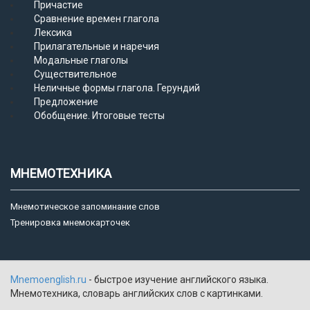
Причастие
Сравнение времен глагола
Лексика
Прилагательные и наречия
Модальные глаголы
Существительное
Неличные формы глагола. Герундий
Предложение
Обобщение. Итоговые тесты
МНЕМОТЕХНИКА
Мнемотическое запоминание слов
Тренировка мнемокарточек
Mnemoenglish.ru
- быстрое изучение английского языка.
Мнемотехника, словарь английских слов с картинками.