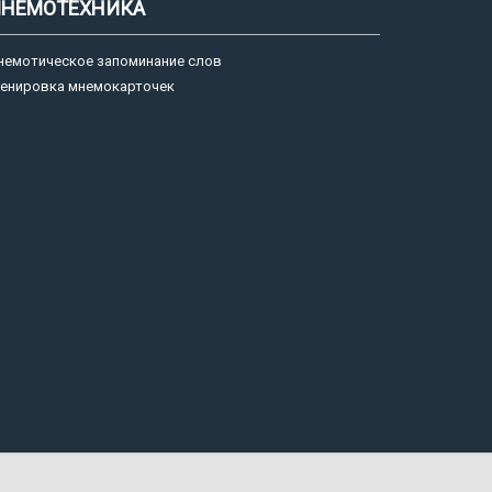
НЕМОТЕХНИКА
немотическое запоминание слов
ренировка мнемокарточек