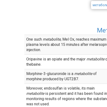
метабол
Ме
One such
metabolite
, Mel Ox, reaches maximum
plasma levels about 15 minutes after melarsopr
injection.
Oripavine is an opiate and the major
metabolite
o
thebaine.
Morphine-3-glucuronide is a
metabolite
of
morphine produced by UGT2B7.
Moreover, endosulfan is volatile, its main
metabolite
is persistent and it has been found in
monitoring results of regions where the substa
was not used.