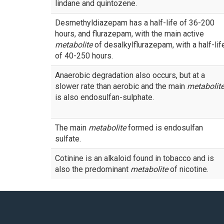
lindane and quintozene.
Desmethyldiazepam has a half-life of 36-200
hours, and flurazepam, with the main active
metabolite
of desalkylflurazepam, with a half-lif
of 40-250 hours.
Anaerobic degradation also occurs, but at a
slower rate than aerobic and the main
metabolit
is also endosulfan-sulphate.
The main
metabolite
formed is endosulfan
sulfate.
Cotinine is an alkaloid found in tobacco and is
also the predominant
metabolite
of nicotine.