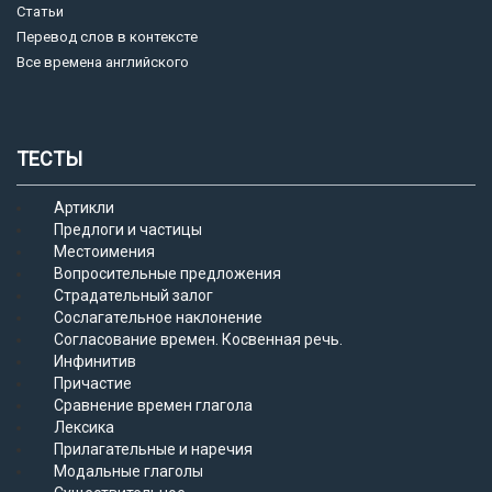
Статьи
Перевод слов в контексте
Все времена английского
ТЕСТЫ
Артикли
Предлоги и частицы
Местоимения
Вопросительные предложения
Страдательный залог
Сослагательное наклонение
Согласование времен. Косвенная речь.
Инфинитив
Причастие
Сравнение времен глагола
Лексика
Прилагательные и наречия
Модальные глаголы