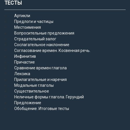
ТЕСТЫ
Артикли
Предлоги и частицы
Местоимения
Вопросительные предложения
Страдательный залог
Сослагательное наклонение
Согласование времен. Косвенная речь.
Инфинитив
Причастие
Сравнение времен глагола
Лексика
Прилагательные и наречия
Модальные глаголы
Существительное
Неличные формы глагола. Герундий
Предложение
Обобщение. Итоговые тесты