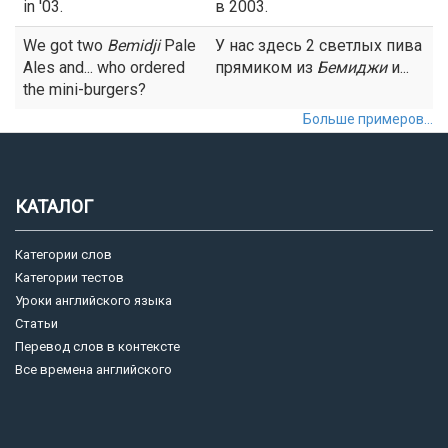
in '03.
в 2003.
We got two
Bemidji
Pale
У нас здесь 2 светлых пива
Ales and... who ordered
прямиком из
Бемиджи
и...
the mini-burgers?
Больше примеров...
КАТАЛОГ
Категории слов
Категории тестов
Уроки английского языка
Статьи
Перевод слов в контексте
Все времена английского