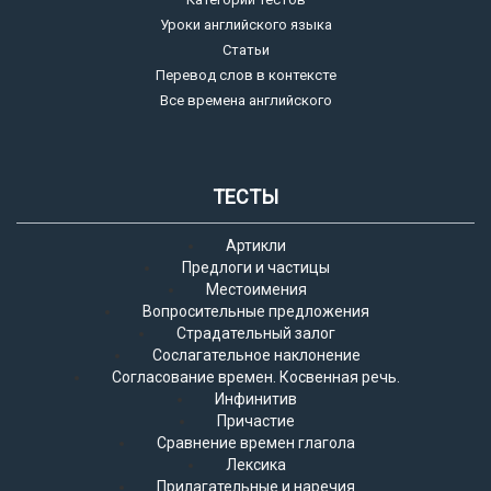
Уроки английского языка
Статьи
Перевод слов в контексте
Все времена английского
ТЕСТЫ
Артикли
Предлоги и частицы
Местоимения
Вопросительные предложения
Страдательный залог
Сослагательное наклонение
Согласование времен. Косвенная речь.
Инфинитив
Причастие
Сравнение времен глагола
Лексика
Прилагательные и наречия