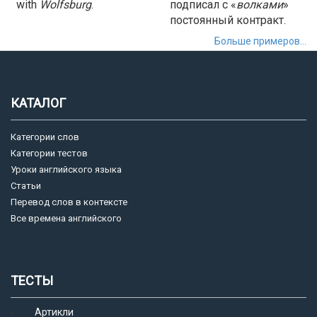
with
Wolfsburg
.
подписал с «
волками
»
постоянный контракт.
Больше примеров...
КАТАЛОГ
Категории слов
Категории тестов
Уроки английского языка
Статьи
Перевод слов в контексте
Все времена английского
ТЕСТЫ
Артикли