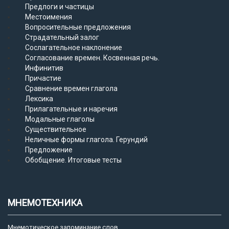
Предлоги и частицы
Местоимения
Вопросительные предложения
Страдательный залог
Сослагательное наклонение
Согласование времен. Косвенная речь.
Инфинитив
Причастие
Сравнение времен глагола
Лексика
Прилагательные и наречия
Модальные глаголы
Существительное
Неличные формы глагола. Герундий
Предложение
Обобщение. Итоговые тесты
МНЕМОТЕХНИКА
Мнемотическое запоминание слов