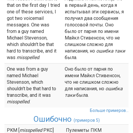
that on the first day I tried
в первый день, когда я
one of these services, I
испытывал эти сервисы, я
got two voicemail
получил два сообщения
messages. One was
голосовой почты. Оно
from a guy named
было от парня по имени
Michael Stevenson,
Майкл Стивенсон, что не
which shouldn't be that
слишком сложно для
hard to transcribe, and it
написания, но
ошибка
таки
was
misspelled
.
была.
One was from a guy
Оно было от парня по
named Michael
имени Майкл Стивенсон,
Stevenson, which
что не слишком сложно
shouldn't be that hard to
для написания, но
ошибка
transcribe, and it was
таки
была.
misspelled
.
Больше примеров...
Ошибочно
(примеров 5)
PKM [
misspelled
PKC]
Пулеметы ПКМ