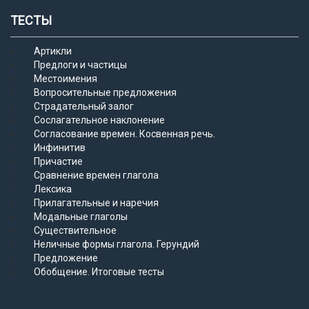
ТЕСТЫ
Артикли
Предлоги и частицы
Местоимения
Вопросительные предложения
Страдательный залог
Сослагательное наклонение
Согласование времен. Косвенная речь.
Инфинитив
Причастие
Сравнение времен глагола
Лексика
Прилагательные и наречия
Модальные глаголы
Существительное
Неличные формы глагола. Герундий
Предложение
Обобщение. Итоговые тесты