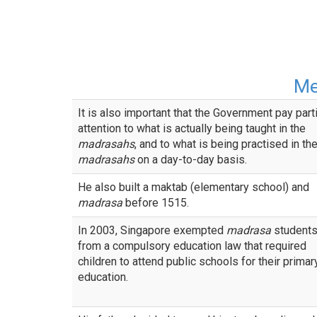
М
It is also important that the Government pay part
attention to what is actually being taught in the
madrasahs
, and to what is being practised in th
madrasahs
on a day-to-day basis.
He also built a maktab (elementary school) and
madrasa
before 1515.
In 2003, Singapore exempted
madrasa
student
from a compulsory education law that required
children to attend public schools for their primar
education.