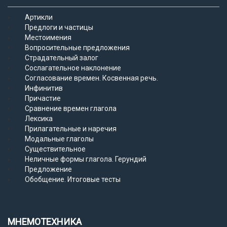
Артикли
Предлоги и частицы
Местоимения
Вопросительные предложения
Страдательный залог
Сослагательное наклонение
Согласование времен. Косвенная речь.
Инфинитив
Причастие
Сравнение времен глагола
Лексика
Прилагательные и наречия
Модальные глаголы
Существительное
Неличные формы глагола. Герундий
Предложение
Обобщение. Итоговые тесты
МНЕМОТЕХНИКА