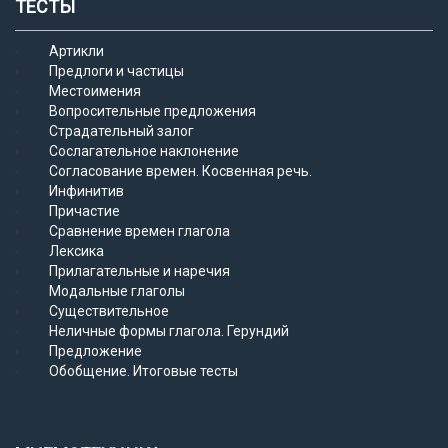
ТЕСТЫ
Артикли
Предлоги и частицы
Местоимения
Вопросительные предложения
Страдательный залог
Сослагательное наклонение
Согласование времен. Косвенная речь.
Инфинитив
Причастие
Сравнение времен глагола
Лексика
Прилагательные и наречия
Модальные глаголы
Существительное
Неличные формы глагола. Герундий
Предложение
Обобщение. Итоговые тесты