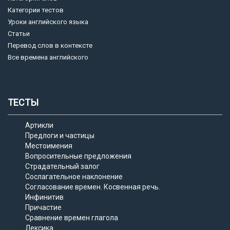
Категории тестов
Уроки английского языка
Статьи
Перевод слов в контексте
Все времена английского
ТЕСТЫ
Артикли
Предлоги и частицы
Местоимения
Вопросительные предложения
Страдательный залог
Сослагательное наклонение
Согласование времен. Косвенная речь.
Инфинитив
Причастие
Сравнение времен глагола
Лексика