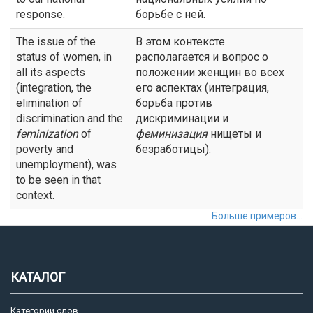
response.
борьбе с ней.
The issue of the
В этом контексте
status of women, in
располагается и вопрос о
all its aspects
положении женщин во всех
(integration, the
его аспектах (интеграция,
elimination of
борьба против
discrimination and the
дискриминации и
feminization
of
феминизация
нищеты и
poverty and
безработицы).
unemployment), was
to be seen in that
context.
Больше примеров...
КАТАЛОГ
Категории слов