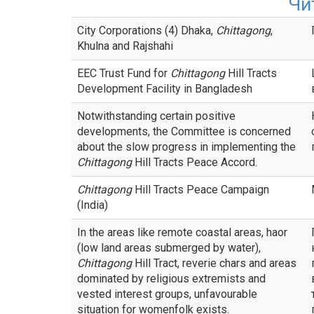
Чи
City Corporations (4) Dhaka,
Chittagong
,
Khulna and Rajshahi
EEC Trust Fund for
Chittagong
Hill Tracts
Development Facility in Bangladesh
Notwithstanding certain positive
developments, the Committee is concerned
about the slow progress in implementing the
Chittagong
Hill Tracts Peace Accord.
Chittagong
Hill Tracts Peace Campaign
(India)
In the areas like remote coastal areas, haor
(low land areas submerged by water),
Chittagong
Hill Tract, reverie chars and areas
dominated by religious extremists and
vested interest groups, unfavourable
situation for womenfolk exists.