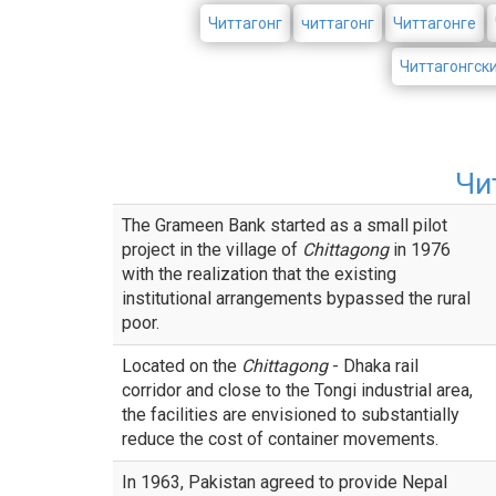
Читтагонг
читтагонг
Читтагонге
Читтагонгск
Чи
The Grameen Bank started as a small pilot
project in the village of
Chittagong
in 1976
with the realization that the existing
institutional arrangements bypassed the rural
poor.
Located on the
Chittagong
- Dhaka rail
corridor and close to the Tongi industrial area,
the facilities are envisioned to substantially
reduce the cost of container movements.
In 1963, Pakistan agreed to provide Nepal