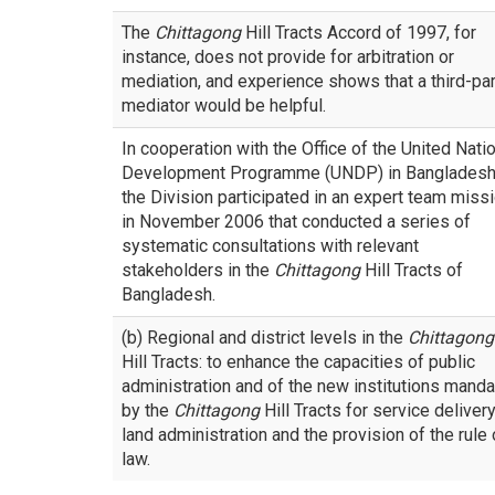
The
Chittagong
Hill Tracts Accord of 1997, for
instance, does not provide for arbitration or
mediation, and experience shows that a third-par
mediator would be helpful.
In cooperation with the Office of the United Nati
Development Programme (UNDP) in Bangladesh
the Division participated in an expert team miss
in November 2006 that conducted a series of
systematic consultations with relevant
stakeholders in the
Chittagong
Hill Tracts of
Bangladesh.
(b) Regional and district levels in the
Chittagong
Hill Tracts: to enhance the capacities of public
administration and of the new institutions mand
by the
Chittagong
Hill Tracts for service delivery
land administration and the provision of the rule 
law.