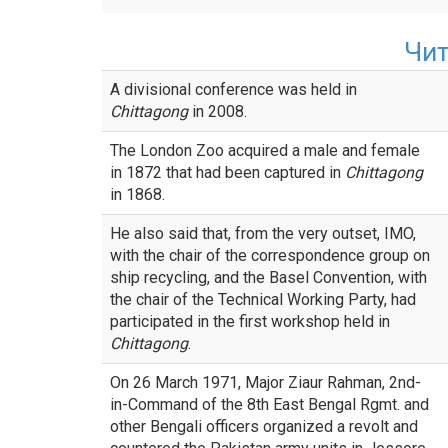
Чи
A divisional conference was held in
Chittagong
in 2008.
The London Zoo acquired a male and female
in 1872 that had been captured in
Chittagong
in 1868.
He also said that, from the very outset, IMO,
with the chair of the correspondence group on
ship recycling, and the Basel Convention, with
the chair of the Technical Working Party, had
participated in the first workshop held in
Chittagong
.
On 26 March 1971, Major Ziaur Rahman, 2nd-
in-Command of the 8th East Bengal Rgmt. and
other Bengali officers organized a revolt and