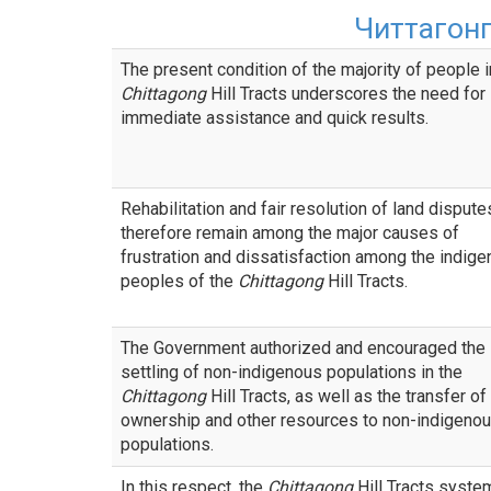
Читтагон
The present condition of the majority of people i
Chittagong
Hill Tracts underscores the need for
immediate assistance and quick results.
Rehabilitation and fair resolution of land dispute
therefore remain among the major causes of
frustration and dissatisfaction among the indig
peoples of the
Chittagong
Hill Tracts.
The Government authorized and encouraged the
settling of non-indigenous populations in the
Chittagong
Hill Tracts, as well as the transfer of
ownership and other resources to non-indigeno
populations.
In this respect, the
Chittagong
Hill Tracts syste