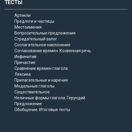
ТЕСТЫ
Артикли
Предлоги и частицы
Местоимения
Вопросительные предложения
Страдательный залог
Сослагательное наклонение
Согласование времен. Косвенная речь.
Инфинитив
Причастие
Сравнение времен глагола
Лексика
Прилагательные и наречия
Модальные глаголы
Существительное
Неличные формы глагола. Герундий
Предложение
Обобщение. Итоговые тесты