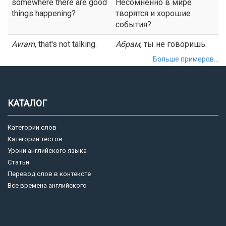
somewhere there are good
Несомненно в мире
things happening?
творятся и хорошие
события?
Avram
, that's not talking.
Абрам
, ты не говоришь.
Больше примеров...
КАТАЛОГ
Категории слов
Категории тестов
Уроки английского языка
Статьи
Перевод слов в контексте
Все времена английского