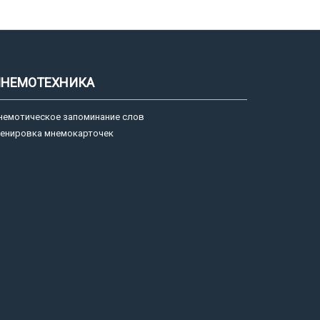
НЕМОТЕХНИКА
немотическое запоминание слов
ренировка мнемокарточек