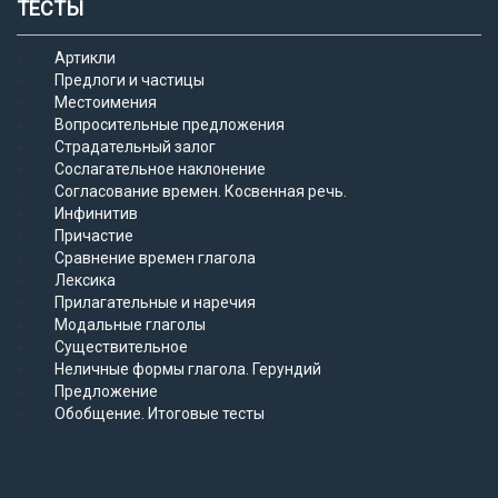
ТЕСТЫ
Артикли
Предлоги и частицы
Местоимения
Вопросительные предложения
Страдательный залог
Сослагательное наклонение
Согласование времен. Косвенная речь.
Инфинитив
Причастие
Сравнение времен глагола
Лексика
Прилагательные и наречия
Модальные глаголы
Существительное
Неличные формы глагола. Герундий
Предложение
Обобщение. Итоговые тесты